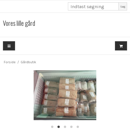
Søg
Vores lille gård
Forside
/
Gårdbutik