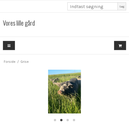
Søg
Vores lille gård
Forside
/
Grise