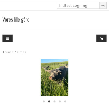
Søg
Vores lille gård
Forside
/
Om os